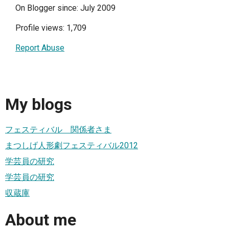
On Blogger since: July 2009
Profile views: 1,709
Report Abuse
My blogs
フェスティバル 関係者さま
まつしげ人形劇フェスティバル2012
学芸員の研究
学芸員の研究
収蔵庫
About me