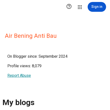

Sign in
Air Bening Anti Bau
On Blogger since: September 2024
Profile views: 8,079
Report Abuse
My blogs