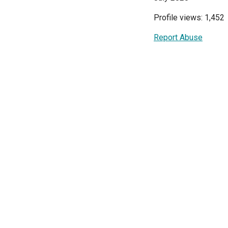
Profile views: 1,452
Report Abuse