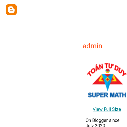
admin
View Full Size
On Blogger since:
July 2020