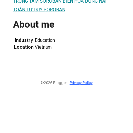
TRUNG TÂM SOROBAN BIÊN HÒA ĐỒNG NAI
TOÁN TƯ DUY SOROBAN
About me
Industry
Education
Location
Vietnam
©2026 Blogger -
Privacy Policy