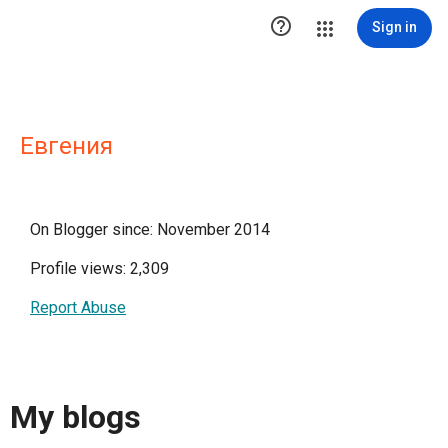

Sign in
Евгения
On Blogger since: November 2014
Profile views: 2,309
Report Abuse
My blogs