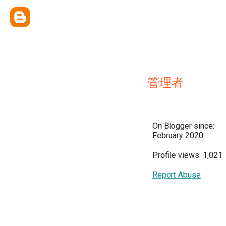
管理者
On Blogger since:
February 2020
Profile views: 1,021
Report Abuse