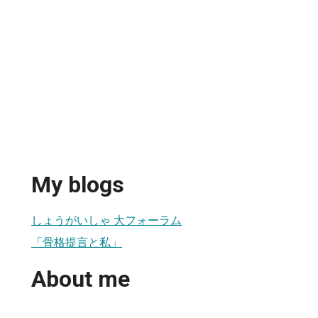
My blogs
しょうがいしゃ 大フォーラム
「骨格提言と私」
About me