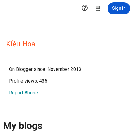

Sign in
Kiều Hoa
On Blogger since: November 2013
Profile views: 435
Report Abuse
My blogs