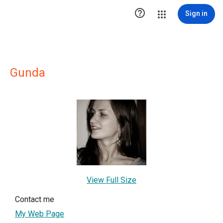

Sign in
Gunda
View Full Size
Contact me
My Web Page