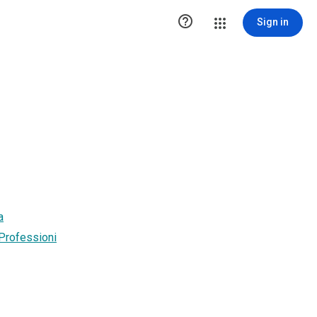

Sign in
a
 Professioni