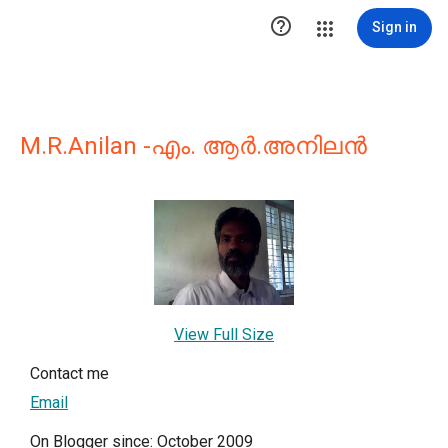

Sign in
M.R.Anilan -എം. ആര്‍.അനിലന്‍
View Full Size
Contact me
Email
On Blogger since: October 2009