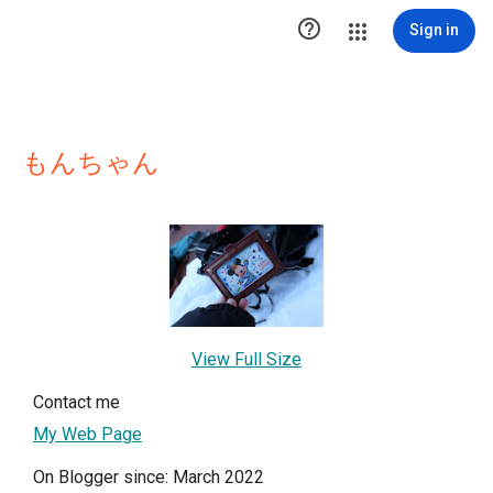

Sign in
もんちゃん
View Full Size
Contact me
My Web Page
On Blogger since: March 2022