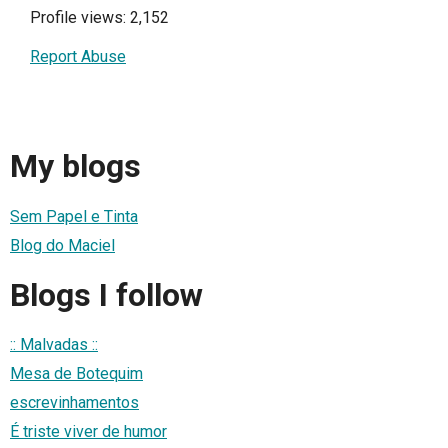
Profile views: 2,152
Report Abuse
My blogs
Sem Papel e Tinta
Blog do Maciel
Blogs I follow
:: Malvadas ::
Mesa de Botequim
escrevinhamentos
É triste viver de humor