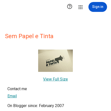

Sign in
Sem Papel e Tinta
View Full Size
Contact me
Email
On Blogger since: February 2007