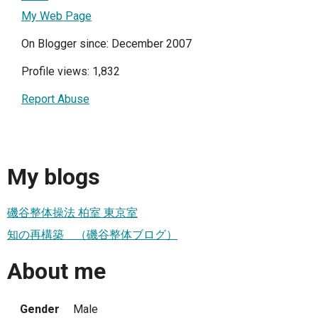
My Web Page
On Blogger since: December 2007
Profile views: 1,832
Report Abuse
My blogs
磯谷整体操法 柏室 東京室
知の再構築 （磯谷整体ブログ）
About me
Gender
Male