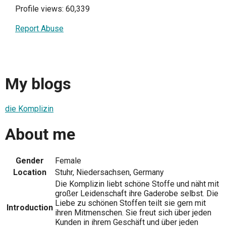
Profile views: 60,339
Report Abuse
My blogs
die Komplizin
About me
Gender
Female
Location
Stuhr, Niedersachsen, Germany
Die Komplizin liebt schöne Stoffe und näht mit
großer Leidenschaft ihre Gaderobe selbst. Die
Liebe zu schönen Stoffen teilt sie gern mit
Introduction
ihren Mitmenschen. Sie freut sich über jeden
Kunden in ihrem Geschäft und über jeden