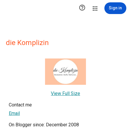

Sign in
die Komplizin
View Full Size
Contact me
Email
On Blogger since: December 2008