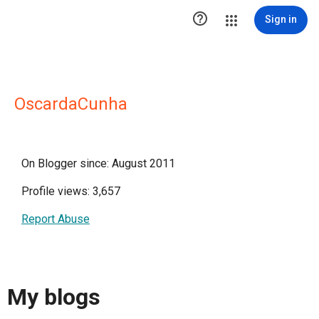

Sign in
OscardaCunha
On Blogger since: August 2011
Profile views: 3,657
Report Abuse
My blogs