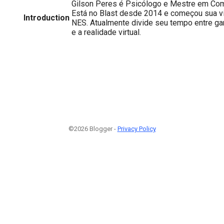
Gilson Peres é Psicólogo e Mestre em Com
Está no Blast desde 2014 e começou sua 
Introduction
NES. Atualmente divide seu tempo entre g
e a realidade virtual.
©2026 Blogger -
Privacy Policy