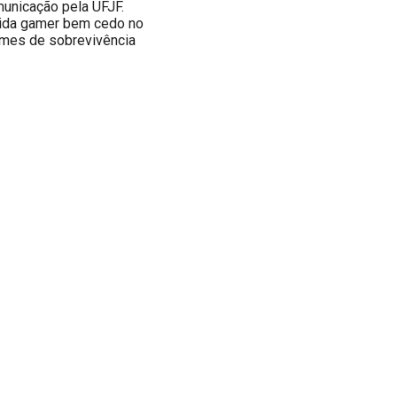
unicação pela UFJF.
vida gamer bem cedo no
ames de sobrevivência