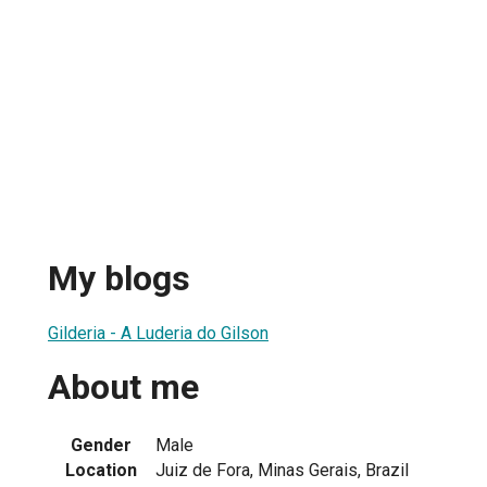
My blogs
Gilderia - A Luderia do Gilson
About me
Gender
Male
Location
Juiz de Fora, Minas Gerais, Brazil