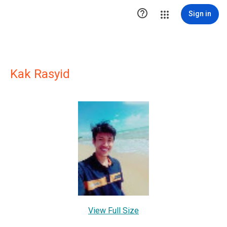

Sign in
Kak Rasyid
View Full Size