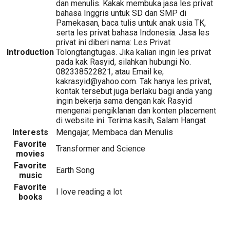
dan menulis. Kakak membuka jasa les privat
bahasa Inggris untuk SD dan SMP di
Pamekasan, baca tulis untuk anak usia TK,
serta les privat bahasa Indonesia. Jasa les
privat ini diberi nama: Les Privat
Introduction
Tolongtangtugas. Jika kalian ingin les privat
pada kak Rasyid, silahkan hubungi No.
082338522821, atau Email ke;
kakrasyid@yahoo.com. Tak hanya les privat,
kontak tersebut juga berlaku bagi anda yang
ingin bekerja sama dengan kak Rasyid
mengenai pengiklanan dan konten placement
di website ini. Terima kasih, Salam Hangat
Interests
Mengajar, Membaca dan Menulis
Favorite
Transformer and Science
movies
Favorite
Earth Song
music
Favorite
I love reading a lot
books