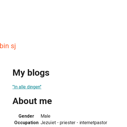
bin sj
My blogs
"In alle dingen"
About me
Gender
Male
Occupation
Jezuïet - priester - internetpastor