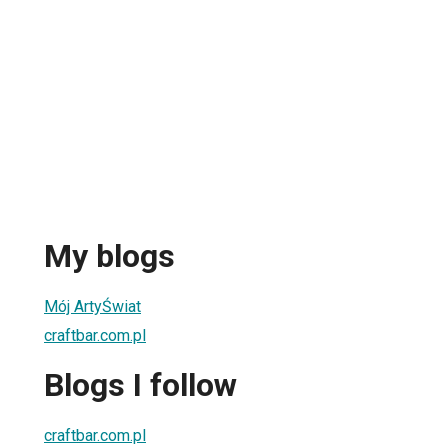
My blogs
Mój ArtyŚwiat
craftbar.com.pl
Blogs I follow
craftbar.com.pl