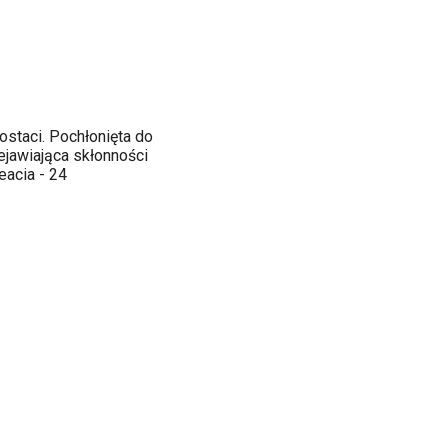
ostaci. Pochłonięta do
ejawiająca skłonności
eacia - 24