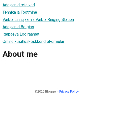
Adojaanid reisivad
Tehnika ja Tootmine
Vaibla Linnujaam / Vaibla Ringing Station
Adojaanid Belgias
Igapäeva Logiraamat
Online küsitluskeskkond eFormular
About me
©2026 Blogger -
Privacy Policy