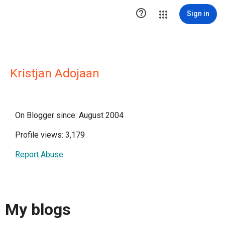

Sign in
Kristjan Adojaan
On Blogger since: August 2004
Profile views: 3,179
Report Abuse
My blogs