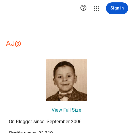

Sign in
AJ@
View Full Size
On Blogger since: September 2006