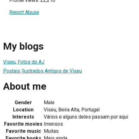
Profile views: 22,210
Report Abuse
My blogs
Viseu, Fotos do AJ
Postais Ilustrados Antigos de Viseu
About me
Gender
Male
Location
Viseu, Beira Alta, Portugal
Interests
Vários e alguns deles passam por aqui
Favorite movies
Imensos
Favorite music
Muitas
Favorite books
Mais ainda