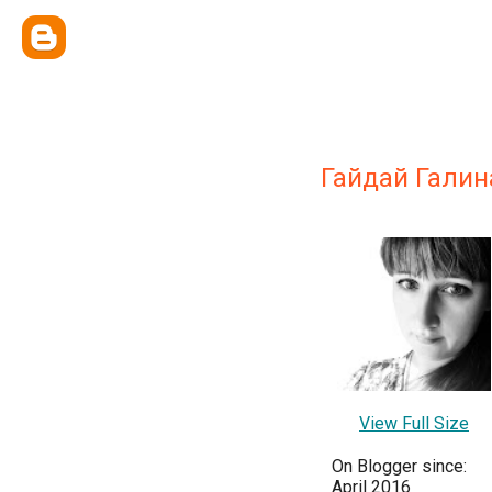
Гайдай Галин
View Full Size
On Blogger since:
April 2016