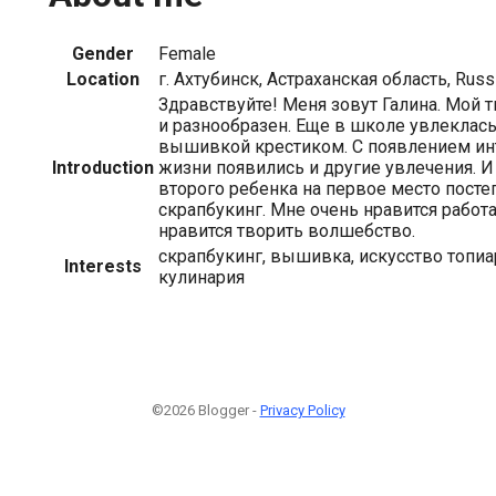
Gender
Female
Location
г. Ахтубинск, Астраханская область, Russ
Здравствуйте! Меня зовут Галина. Мой 
и разнообразен. Еще в школе увлеклас
вышивкой крестиком. С появлением ин
Introduction
жизни появились и другие увлечения. 
второго ребенка на первое место пост
скрапбукинг. Мне очень нравится работа
нравится творить волшебство.
скрапбукинг, вышивка, искусство топиар
Interests
кулинария
©2026 Blogger -
Privacy Policy