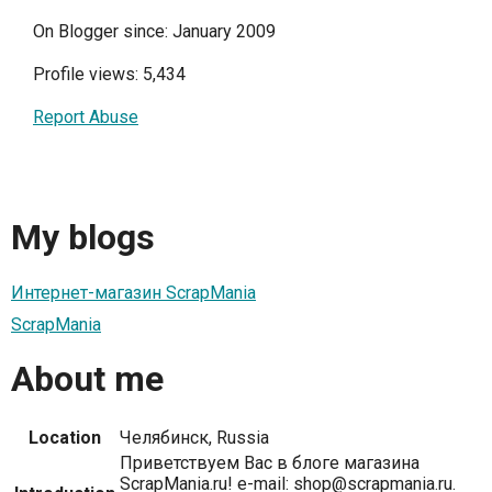
On Blogger since: January 2009
Profile views: 5,434
Report Abuse
My blogs
Интернет-магазин ScrapMania
ScrapMania
About me
Location
Челябинск, Russia
Приветствуем Вас в блоге магазина
ScrapMania.ru! e-mail: shop@scrapmania.ru.