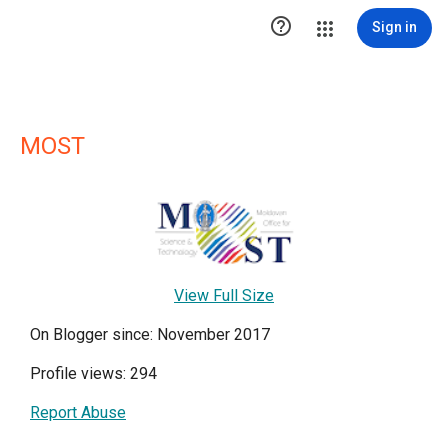

Sign in
MOST
View Full Size
On Blogger since: November 2017
Profile views: 294
Report Abuse