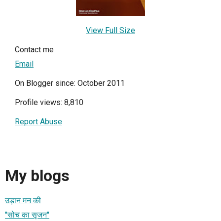
View Full Size
Contact me
Email
On Blogger since: October 2011
Profile views: 8,810
Report Abuse
My blogs
उड़ान मन की
"सोच का सृजन"