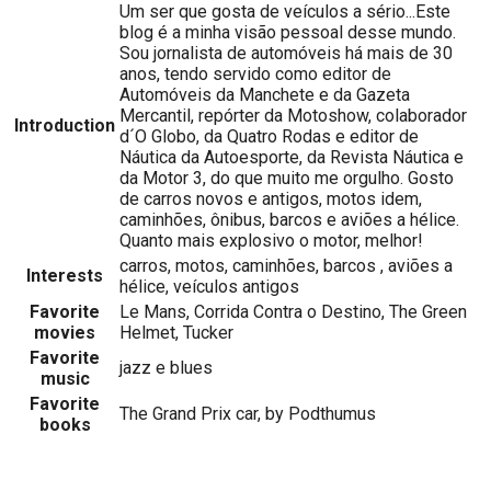
Um ser que gosta de veículos a sério...Este
blog é a minha visão pessoal desse mundo.
Sou jornalista de automóveis há mais de 30
anos, tendo servido como editor de
Automóveis da Manchete e da Gazeta
Mercantil, repórter da Motoshow, colaborador
Introduction
d´O Globo, da Quatro Rodas e editor de
Náutica da Autoesporte, da Revista Náutica e
da Motor 3, do que muito me orgulho. Gosto
de carros novos e antigos, motos idem,
caminhões, ônibus, barcos e aviões a hélice.
Quanto mais explosivo o motor, melhor!
carros, motos, caminhões, barcos , aviões a
Interests
hélice, veículos antigos
Favorite
Le Mans, Corrida Contra o Destino, The Green
movies
Helmet, Tucker
Favorite
jazz e blues
music
Favorite
The Grand Prix car, by Podthumus
books