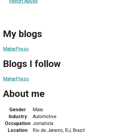
Report Abuse
My blogs
MaharPress
Blogs I follow
MaharPress
About me
Gender
Male
Industry
Automotive
Occupation
Jornalista
Location
Rio de Janeiro, RJ, Brazil