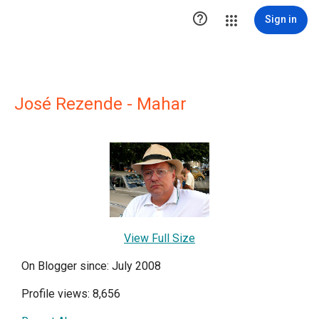

Sign in
José Rezende - Mahar
View Full Size
On Blogger since: July 2008
Profile views: 8,656