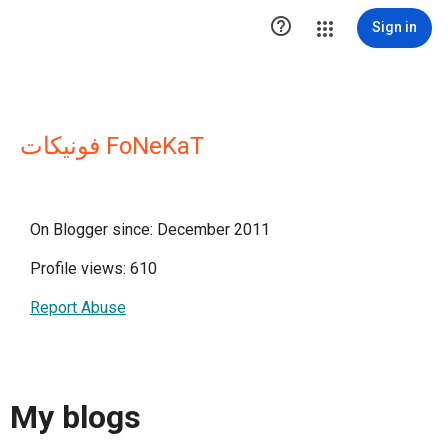

Sign in
فونيكات FoNeKaT
On Blogger since: December 2011
Profile views: 610
Report Abuse
My blogs