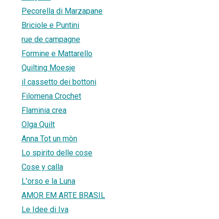
Pecorella di Marzapane
Briciole e Puntini
rue de campagne
Formine e Mattarello
Quilting Moesje
il cassetto dei bottoni
Filomena Crochet
Flaminia crea
Olga Quilt
Anna Tot un mòn
Lo spirito delle cose
Cose y calla
L'orso e la Luna
AMOR EM ARTE BRASIL
Le Idee di Iva