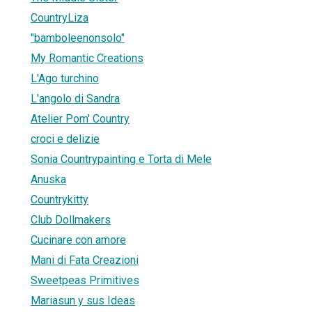
CountryLiza
"bamboleenonsolo"
My Romantic Creations
L'Ago turchino
L'angolo di Sandra
Atelier Pom' Country
croci e delizie
Sonia Countrypainting e Torta di Mele
Anuska
Countrykitty
Club Dollmakers
Cucinare con amore
Mani di Fata Creazioni
Sweetpeas Primitives
Mariasun y sus Ideas