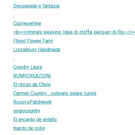
Decoupage e fantasia
.
Cuorieperline
<b><i>Imma's weaving. Idee di stoffa, pensieri di filo.</i
Floret Flower Farm
Lizziebusy Handmade
.
Country Laura
ROMYCREAZIONI
El rincón de Chelo
Carmen Country.... colorare creare cucire
RossysPatchwork
sognicountry
El encanto de antaño.
trapito de color