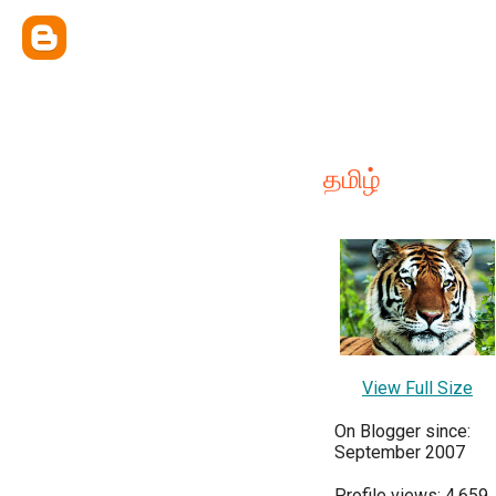
தமிழ்
View Full Size
On Blogger since:
September 2007
Profile views: 4,659