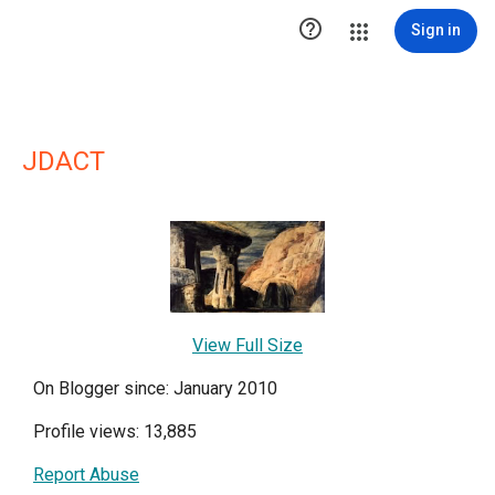

Sign in
JDACT
View Full Size
On Blogger since: January 2010
Profile views: 13,885
Report Abuse