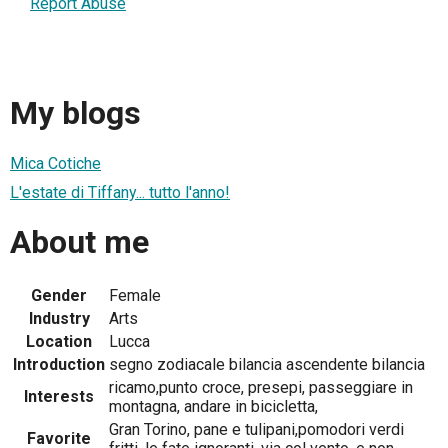
Report Abuse
My blogs
Mica Cotiche
L'estate di Tiffany... tutto l'anno!
About me
Gender
Female
Industry
Arts
Location
Lucca
Introduction
segno zodiacale bilancia ascendente bilancia
ricamo,punto croce, presepi, passeggiare in
Interests
montagna, andare in bicicletta,
Gran Torino, pane e tulipani,pomodori verdi
Favorite