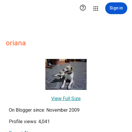

Sign in
oriana
View Full Size
On Blogger since: November 2009
Profile views: 4,041