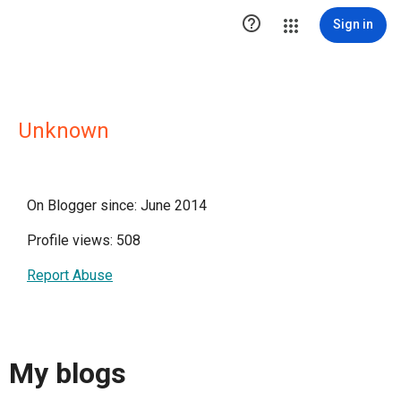

Sign in
Unknown
On Blogger since: June 2014
Profile views: 508
Report Abuse
My blogs