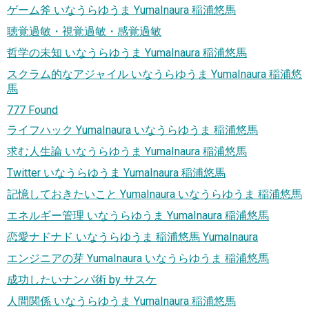
ゲーム斧 いなうらゆうま YumaInaura 稲浦悠馬
聴覚過敏・視覚過敏・感覚過敏
哲学の未知 いなうらゆうま YumaInaura 稲浦悠馬
スクラム的なアジャイル いなうらゆうま YumaInaura 稲浦悠
馬
777 Found
ライフハック YumaInaura いなうらゆうま 稲浦悠馬
求む人生論 いなうらゆうま YumaInaura 稲浦悠馬
Twitter いなうらゆうま YumaInaura 稲浦悠馬
記憶しておきたいこと YumaInaura いなうらゆうま 稲浦悠馬
エネルギー管理 いなうらゆうま YumaInaura 稲浦悠馬
恋愛ナドナド いなうらゆうま 稲浦悠馬 YumaInaura
エンジニアの芽 YumaInaura いなうらゆうま 稲浦悠馬
成功したいナンパ術 by サスケ
人間関係 いなうらゆうま YumaInaura 稲浦悠馬