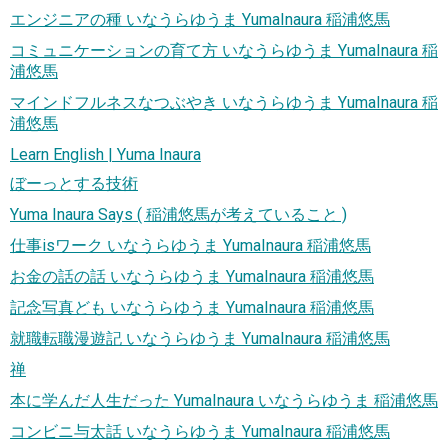
エンジニアの種 いなうらゆうま YumaInaura 稲浦悠馬
コミュニケーションの育て方 いなうらゆうま YumaInaura 稲
浦悠馬
マインドフルネスなつぶやき いなうらゆうま YumaInaura 稲
浦悠馬
Learn English | Yuma Inaura
ぼーっとする技術
Yuma Inaura Says ( 稲浦悠馬が考えていること )
仕事isワーク いなうらゆうま YumaInaura 稲浦悠馬
お金の話の話 いなうらゆうま YumaInaura 稲浦悠馬
記念写真ども いなうらゆうま YumaInaura 稲浦悠馬
就職転職漫遊記 いなうらゆうま YumaInaura 稲浦悠馬
禅
本に学んだ人生だった YumaInaura いなうらゆうま 稲浦悠馬
コンビニ与太話 いなうらゆうま YumaInaura 稲浦悠馬