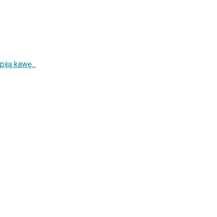
piją kawę...