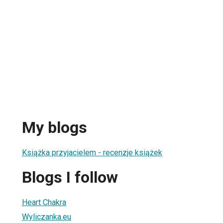
My blogs
Książka przyjacielem - recenzje książek
Blogs I follow
Heart Chakra
Wyliczanka.eu