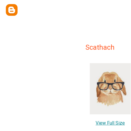
Scathach
View Full Size