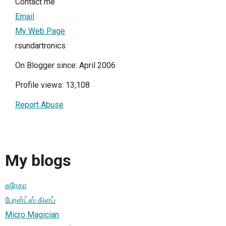
Contact me
Email
My Web Page
rsundartronics
On Blogger since: April 2006
Profile views: 13,108
Report Abuse
My blogs
சுரேகா
பேரன்ட்ஸ் கிளப்
Micro Magician