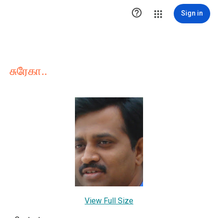

Sign in
சுரேகா..
View Full Size