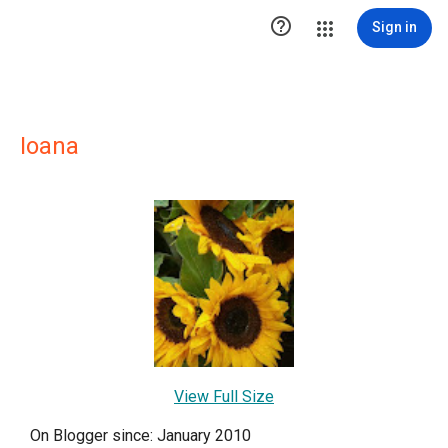

Sign in
Ioana
View Full Size
On Blogger since: January 2010