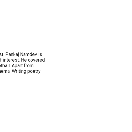
st. Pankaj Namdev is
of interest. He covered
tball. Apart from
inema. Writing poetry