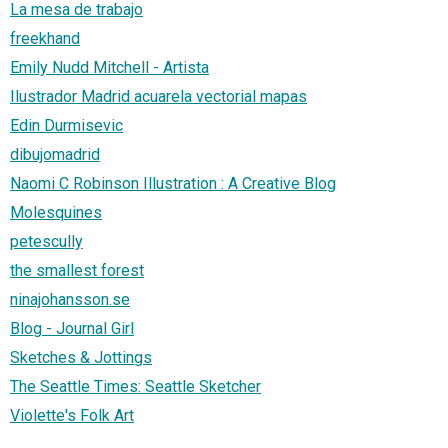
La mesa de trabajo
freekhand
Emily Nudd Mitchell - Artista
Ilustrador Madrid acuarela vectorial mapas
Edin Durmisevic
dibujomadrid
Naomi C Robinson Illustration : A Creative Blog
Molesquines
petescully
the smallest forest
ninajohansson.se
Blog - Journal Girl
Sketches & Jottings
The Seattle Times: Seattle Sketcher
Violette's Folk Art