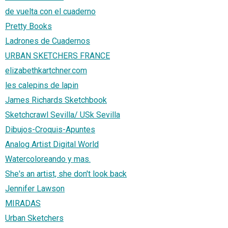
de vuelta con el cuaderno
Pretty Books
Ladrones de Cuadernos
URBAN SKETCHERS FRANCE
elizabethkartchner.com
les calepins de lapin
James Richards Sketchbook
Sketchcrawl Sevilla/ USk Sevilla
Dibujos-Croquis-Apuntes
Analog Artist Digital World
Watercoloreando y mas.
She's an artist, she don't look back
Jennifer Lawson
MIRADAS
Urban Sketchers