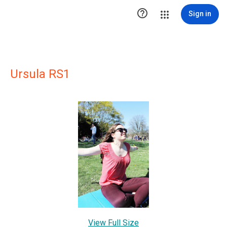

Sign in
Ursula RS1
View Full Size