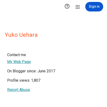

Sign in
Yuko Uehara
Contact me
My Web Page
On Blogger since: June 2017
Profile views: 1,807
Report Abuse