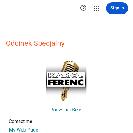

Sign in
Odcinek Specjalny
View Full Size
Contact me
My Web Page