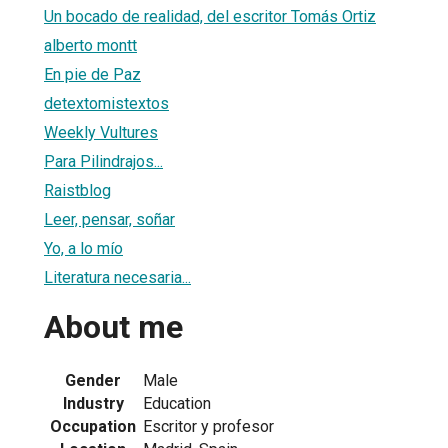
Un bocado de realidad, del escritor Tomás Ortiz
alberto montt
En pie de Paz
detextomistextos
1
Weekly Vultures
Para Pilindrajos...
Raistblog
Leer, pensar, soñar
Yo, a lo mío
Literatura necesaria...
About me
Gender
Male
Industry
Education
Occupation
Escritor y profesor