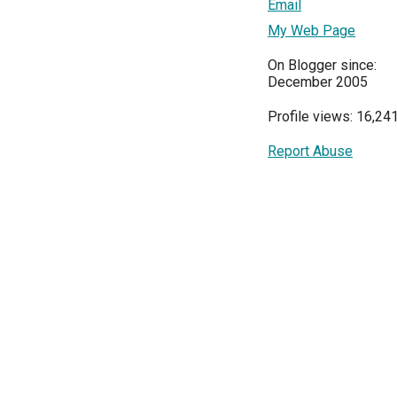
Email
My Web Page
On Blogger since:
December 2005
Profile views: 16,24
Report Abuse