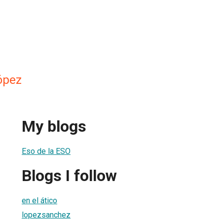
ópez
My blogs
Eso de la ESO
Blogs I follow
en el ático
lopezsanchez