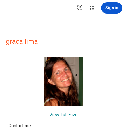

Sign in
graça lima
View Full Size
Contact me