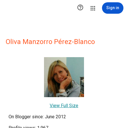

Sign in
Oliva Manzorro Pérez-Blanco
View Full Size
On Blogger since: June 2012
Profile views: 1,967