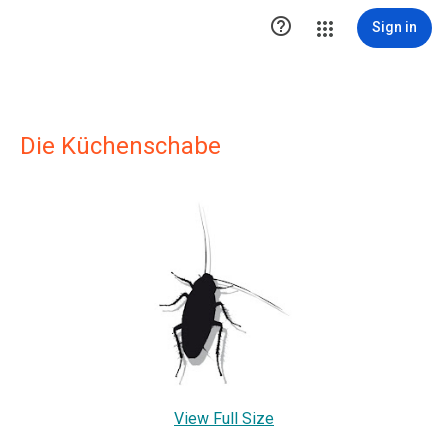

Sign in
Die Küchenschabe
View Full Size