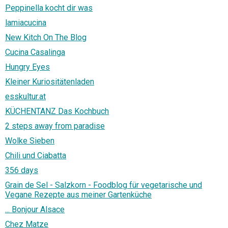
Peppinella kocht dir was
lamiacucina
New Kitch On The Blog
Cucina Casalinga
Hungry Eyes
Kleiner Kuriositätenladen
esskultur.at
KÜCHENTANZ Das Kochbuch
2 steps away from paradise
Wolke Sieben
Chili und Ciabatta
356 days
Grain de Sel - Salzkorn - Foodblog für vegetarische und
Vegane Rezepte aus meiner Gartenküche
... Bonjour Alsace
Chez Matze