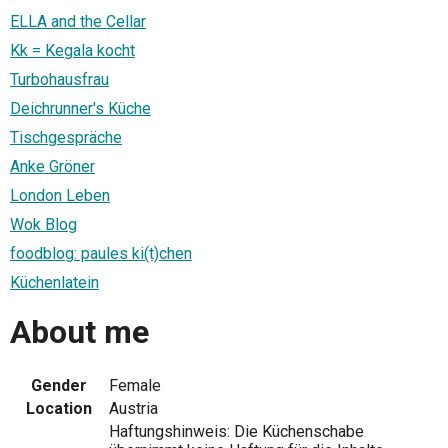
ELLA and the Cellar
Kk = Kegala kocht
Turbohausfrau
Deichrunner's Küche
Tischgespräche
Anke Gröner
London Leben
Wok Blog
foodblog: paules ki(t)chen
Küchenlatein
About me
Gender
Female
Location
Austria
Haftungshinweis: Die Küchenschabe