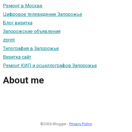
Ремонт в Москве
Цифровое телевидение Запорожье
Блог визитка
Запорожские объявления
zprint
Типография в Запорожье
Визитка сайт
Ремонт КИП и осциллографов Запорожье
About me
©2026 Blogger -
Privacy Policy