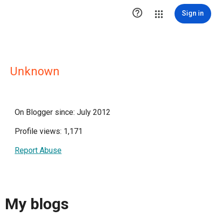

Sign in
Unknown
On Blogger since: July 2012
Profile views: 1,171
Report Abuse
My blogs