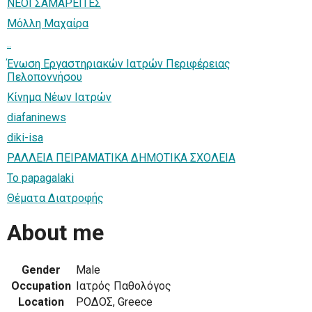
NEOI ΣΑΜΑΡΕΙΤΕΣ
Μόλλη Μαχαίρα
..
Ένωση Εργαστηριακών Ιατρών Περιφέρειας
Πελοποννήσου
Κίνημα Νέων Ιατρών
diafaninews
diki-isa
ΡΑΛΛΕΙΑ ΠΕΙΡΑΜΑΤΙΚΑ ΔΗΜΟΤΙΚΑ ΣΧΟΛΕΙΑ
To papagalaki
Θέματα Διατροφής
About me
Gender
Male
Occupation
Ιατρός Παθολόγος
Location
ΡΟΔΟΣ, Greece