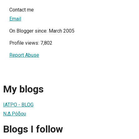
Contact me
Email
On Blogger since: March 2005
Profile views: 7,802
Report Abuse
My blogs
IATPO - BLOG
Ν.Δ.Ρόδου
Blogs I follow