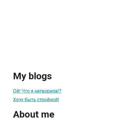
My blogs
Ой! Что я натворила!?
Хочу быть стройной!
About me