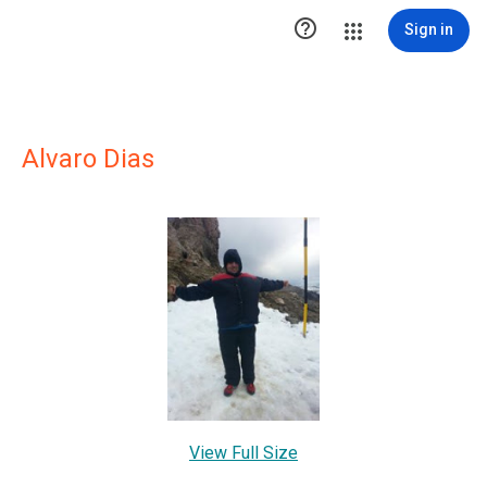

Sign in
Alvaro Dias
View Full Size