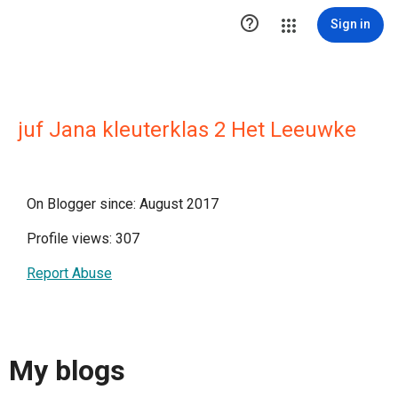

Sign in
juf Jana kleuterklas 2 Het Leeuwke
On Blogger since: August 2017
Profile views: 307
Report Abuse
My blogs