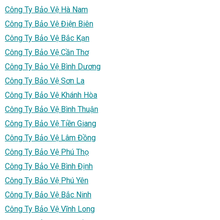
Công Ty Bảo Vệ Hà Nam
Công Ty Bảo Vệ Điện Biên
Công Ty Bảo Vệ Bắc Kạn
Công Ty Bảo Vệ Cần Thơ
Công Ty Bảo Vệ Bình Dương
Công Ty Bảo Vệ Sơn La
Công Ty Bảo Vệ Khánh Hòa
Công Ty Bảo Vệ Bình Thuận
Công Ty Bảo Vệ Tiền Giang
Công Ty Bảo Vệ Lâm Đồng
Công Ty Bảo Vệ Phú Thọ
Công Ty Bảo Vệ Bình Định
Công Ty Bảo Vệ Phú Yên
Công Ty Bảo Vệ Bắc Ninh
Công Ty Bảo Vệ Vĩnh Long