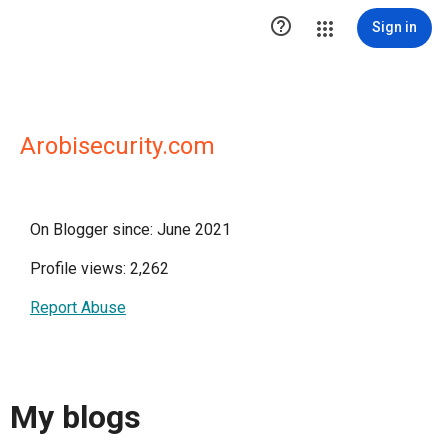

Sign in
Arobisecurity.com
On Blogger since: June 2021
Profile views: 2,262
Report Abuse
My blogs