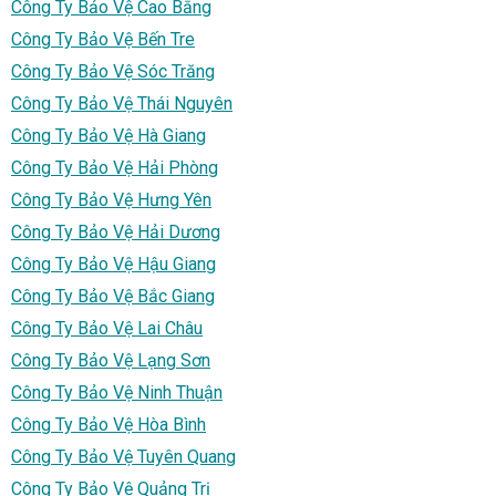
Công Ty Bảo Vệ Cao Bằng
Công Ty Bảo Vệ Bến Tre
Công Ty Bảo Vệ Sóc Trăng
Công Ty Bảo Vệ Thái Nguyên
Công Ty Bảo Vệ Hà Giang
Công Ty Bảo Vệ Hải Phòng
Công Ty Bảo Vệ Hưng Yên
Công Ty Bảo Vệ Hải Dương
Công Ty Bảo Vệ Hậu Giang
Công Ty Bảo Vệ Bắc Giang
Công Ty Bảo Vệ Lai Châu
Công Ty Bảo Vệ Lạng Sơn
Công Ty Bảo Vệ Ninh Thuận
Công Ty Bảo Vệ Hòa Bình
Công Ty Bảo Vệ Tuyên Quang
Công Ty Bảo Vệ Quảng Trị