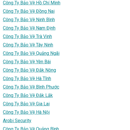
Công Ty Bảo Vệ Hồ Chí Minh
Công Ty Bảo Vệ Đồng Nai
Công Ty Bảo Vệ Ninh Bình
Công Ty Bảo Vệ Nam Định
Công Ty Bảo Vệ Trà Vinh
Công Ty Bảo Vệ Tây Ninh
Công Ty Bảo Vệ Quảng Ngãi
Công Ty Bảo Vệ Yên Bái
Công Ty Bảo Vệ Đắk Nông
Công Ty Bảo Vệ Hà Tĩnh
Công Ty Bảo Vệ Bình Phước
Công Ty Bảo Vệ Đắk Lắk
Công Ty Bảo Vệ Gia Lai
Công Ty Bảo Vệ Hà Nội
Arobi Security
Công Ty Bảo Vệ Quảng Bình