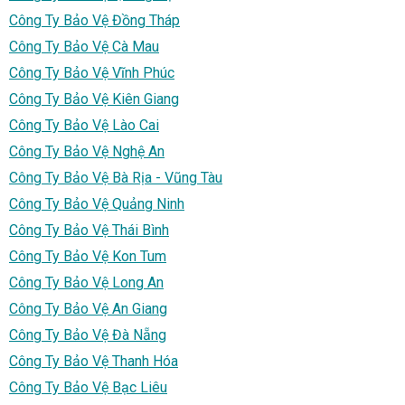
Công Ty Bảo Vệ Đồng Tháp
Công Ty Bảo Vệ Cà Mau
Công Ty Bảo Vệ Vĩnh Phúc
Công Ty Bảo Vệ Kiên Giang
Công Ty Bảo Vệ Lào Cai
Công Ty Bảo Vệ Nghệ An
Công Ty Bảo Vệ Bà Rịa - Vũng Tàu
Công Ty Bảo Vệ Quảng Ninh
Công Ty Bảo Vệ Thái Bình
Công Ty Bảo Vệ Kon Tum
Công Ty Bảo Vệ Long An
Công Ty Bảo Vệ An Giang
Công Ty Bảo Vệ Đà Nẵng
Công Ty Bảo Vệ Thanh Hóa
Công Ty Bảo Vệ Bạc Liêu