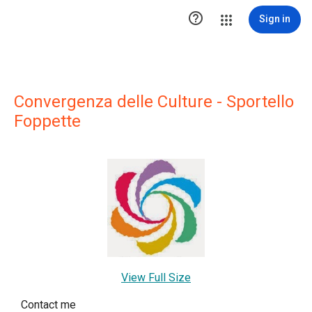

Sign in
Convergenza delle Culture - Sportello
Foppette
View Full Size
Contact me