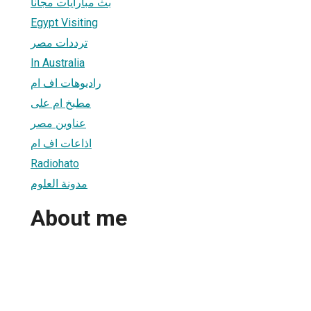
بث مبارايات مجانا
Egypt Visiting
ترددات مصر
In Australia
راديوهات اف ام
مطبخ ام على
عناوين مصر
اذاعات اف ام
Radiohato
مدونة العلوم
About me